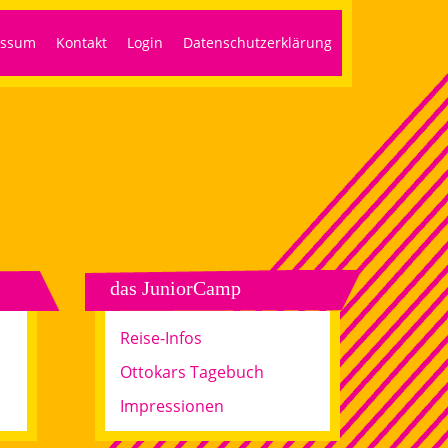
essum
Kontakt
Login
Datenschutzerklärung
das JuniorCamp
Reise-Infos
Ottokars Tagebuch
Impressionen